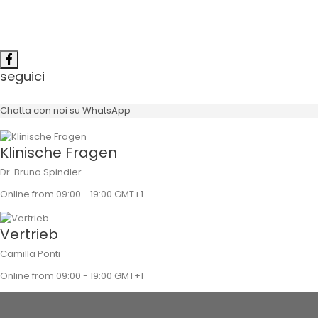
seguici
Chatta con noi su WhatsApp
Klinische Fragen
Dr. Bruno Spindler
Online from 09:00 - 19:00 GMT+1
Vertrieb
Camilla Ponti
Online from 09:00 - 19:00 GMT+1