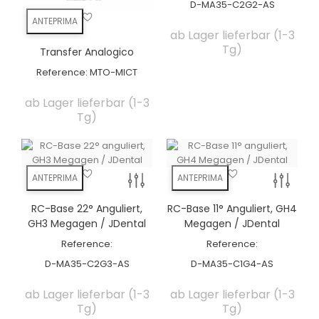
D-MA35-C2G2-AS
ANTEPRIMA
ab Lager lieferbar (1-3
Tg)
Transfer Analogico
Reference:
MTO-MICT
ab Lager lieferbar (1-3
Tg)
ANTEPRIMA
ANTEPRIMA
RC-Base 22° Anguliert,
RC-Base 11° Anguliert, GH4
GH3 Megagen / JDental
Megagen / JDental
Reference:
Reference:
D-MA35-C2G3-AS
D-MA35-C1G4-AS
ab Lager lieferbar (1-3
ab Lager lieferbar (1-3
Tg)
Tg)