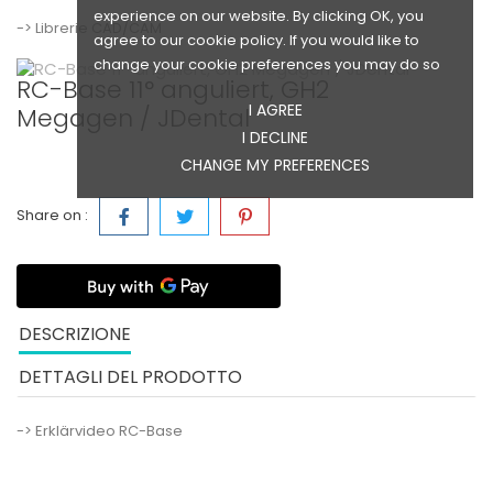
experience on our website. By clicking OK, you
-> Librerie CAD/CAM
agree to our cookie policy. If you would like to
change your cookie preferences you may do so
RC-Base 11° anguliert, GH2
I AGREE
Megagen / JDental
I DECLINE
CHANGE MY PREFERENCES
Share on :
DESCRIZIONE
DETTAGLI DEL PRODOTTO
-> Erklärvideo RC-Base