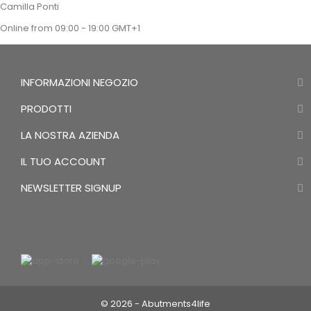
Camilla Ponti
Online from 09:00 - 19:00 GMT+1
INFORMAZIONI NEGOZIO
PRODOTTI
LA NOSTRA AZIENDA
IL TUO ACCOUNT
NEWSLETTER SIGNUP
© 2026 - Abutments4life