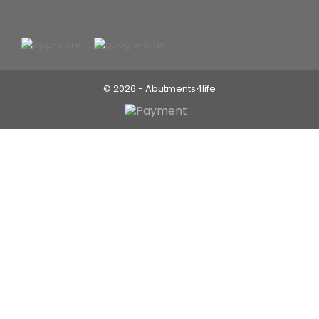
© 2026 - Abutments4life