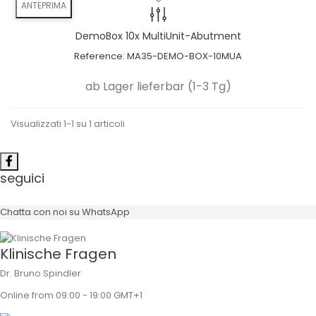
ANTEPRIMA
DemoBox 10x MultiUnit-Abutment
Reference:
MA35-DEMO-BOX-10MUA
ab Lager lieferbar (1-3 Tg)
Visualizzati 1-1 su 1 articoli
seguici
Chatta con noi su WhatsApp
Klinische Fragen
Dr. Bruno Spindler
Online from 09:00 - 19:00 GMT+1