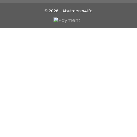
© 2026 - Abutments4life