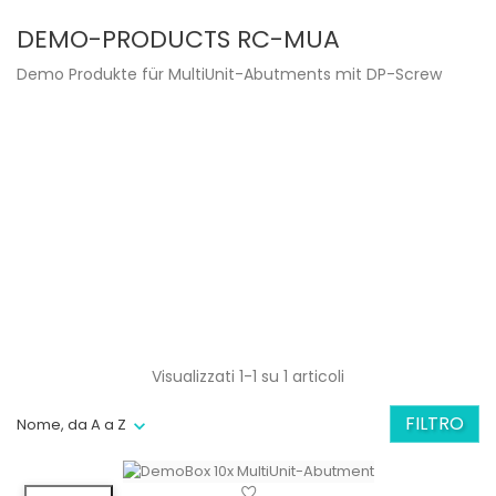
DEMO-PRODUCTS RC-MUA
Demo Produkte für MultiUnit-Abutments mit DP-Screw
Visualizzati 1-1 su 1 articoli
FILTRO
Nome, da A a Z