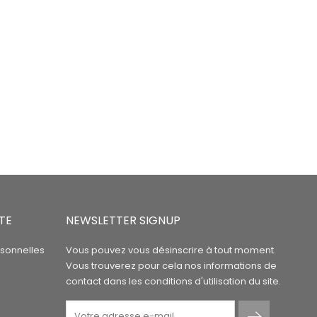
TE
NEWSLETTER SIGNUP
rsonnelles
Vous pouvez vous désinscrire à tout moment.
Vous trouverez pour cela nos informations de
contact dans les conditions d'utilisation du site.