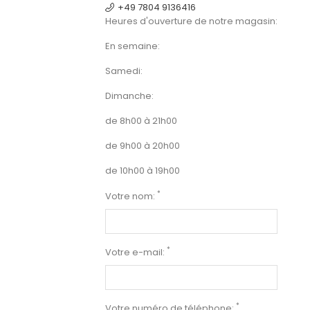
+49 7804 9136416
Heures d'ouverture de notre magasin:
En semaine:
Samedi:
Dimanche:
de 8h00 à 21h00
de 9h00 à 20h00
de 10h00 à 19h00
*
Votre nom:
*
Votre e-mail:
*
Votre numéro de téléphone: