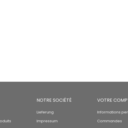
NOTRE SOCIÉTÉ
VOTRE COMP
Lieferung
Informations pe
oduits
Impressum
Commandes