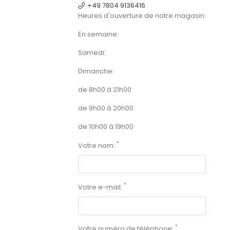
+49 7804 9136416
Heures d'ouverture de notre magasin:
En semaine:
Samedi:
Dimanche:
de 8h00 à 21h00
de 9h00 à 20h00
de 10h00 à 19h00
*
Votre nom:
*
Votre e-mail:
*
Votre numéro de téléphone: