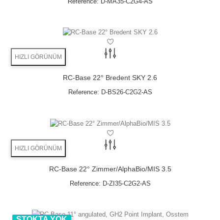
Reference:
D-MA35-C2G4-AS
HIZLI GÖRÜNÜM
RC-Base 22° Bredent SKY 2.6
Reference:
D-BS26-C2G2-AS
HIZLI GÖRÜNÜM
RC-Base 22° Zimmer/AlphaBio/MIS 3.5
Reference:
D-ZI35-C2G2-AS
STOKTA YOK