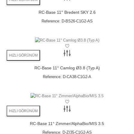
RC-Base 11° Bredent SKY 2.6
Reference:
D-BS26-C1G2-AS
HIZLI GÖRÜNÜM
RC-Base 11° Camlog Ø3.8 (Typ A)
Reference:
D-CA38-C1G2-A
HIZLI GÖRÜNÜM
RC-Base 11° Zimmer/AlphaBio/MIS 3.5
Reference:
D-ZI35-C1G2-AS