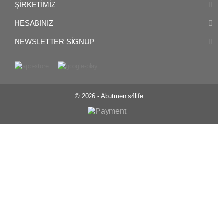
ŞIRKETIMIZ
HESABINIZ
NEWSLETTER SIGNUP
© 2026 - Abutments4life