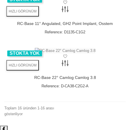
HIZLI GÖRÜNÜM
RC-Base 11° Angulated, GH2 Point Implant, Osstem
Reference:
D1135-C1G2
STOKTA YOK
HIZLI GÖRÜNÜM
RC-Base 22° Camlog Camlog 3.8
Reference:
D-CA38-C2G2-A
Toplam 16 üründen 1-16 arası
gösteriliyor