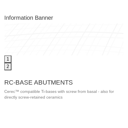
Information Banner
1
2
RC-BASE ABUTMENTS
Cerec™ compatible Ti-bases with screw from basal - also for
directly screw-retained ceramics