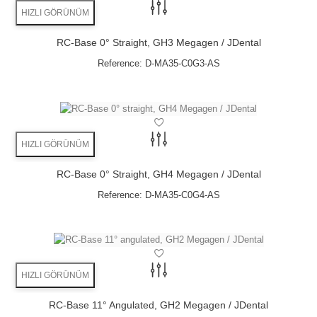
HIZLI GÖRÜNÜM
NEW Trend:
RC-Base 0° Straight, GH3 Megagen / JDental
Directly screw retained ceramics
Reference:
D-MA35-C0G3-AS
No cement residues anymore
HIZLI GÖRÜNÜM
RC-Base 0° Straight, GH4 Megagen / JDental
Reference:
D-MA35-C0G4-AS
HIZLI GÖRÜNÜM
RC-Base 11° Angulated, GH2 Megagen / JDental