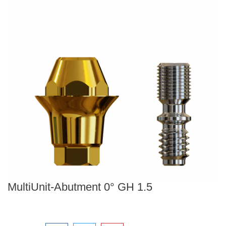
MultiUnit-Abutment 0° GH 1.5