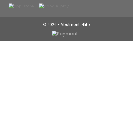
© 2026 - Abutments4life