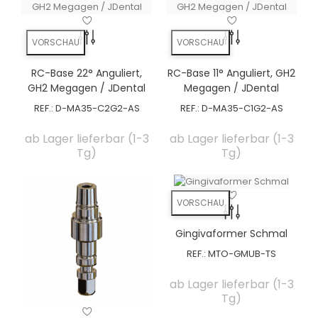
VORSCHAU
VORSCHAU
RC-Base 22° Anguliert,
RC-Base 11° Anguliert, GH2
GH2 Megagen / JDental
Megagen / JDental
REF.:
D-MA35-C2G2-AS
REF.:
D-MA35-C1G2-AS
ab Lager lieferbar (1-3
ab Lager lieferbar (1-3
Tg)
Tg)
VORSCHAU
Gingivaformer Schmal
REF.:
MTO-GMUB-TS
ab Lager lieferbar (1-3
Tg)