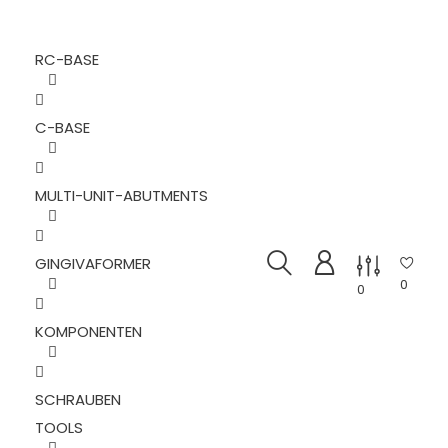
RC-BASE
C-BASE
MULTI-UNIT-ABUTMENTS
GINGIVAFORMER
0
0
KOMPONENTEN
SCHRAUBEN
TOOLS