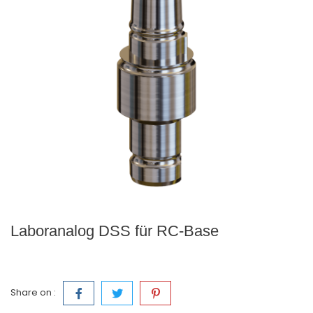
Laboranalog DSS für RC-Base
Share on :