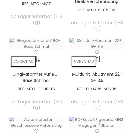
Direktverschraubung
REF.:
MTO-MICT
REF.:
MTO-S18T5-38
ab Lager lieferbar (1-3
Tg)
ab Lager lieferbar (1-3
Tg)
VORSCHAU
VORSCHAU
Gingivaformer Auf RC-
MultiUnit-Abutment 22°
Base Schmal
GH 3.5
REF.:
MTO-GCUB-TS
REF.:
D-MA35-M2235
ab Lager lieferbar (1-3
ab Lager lieferbar (1-3
Tg)
Tg)