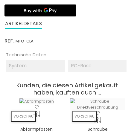
ARTIKELDETAILS
REF.:
MTO-CLA
Technische Daten
System
RC-Base
Kunden, die diesen Artikel gekauft
haben, kauften auch ...
VORSCHAU
VORSCHAU
Schraube
Abformpfosten