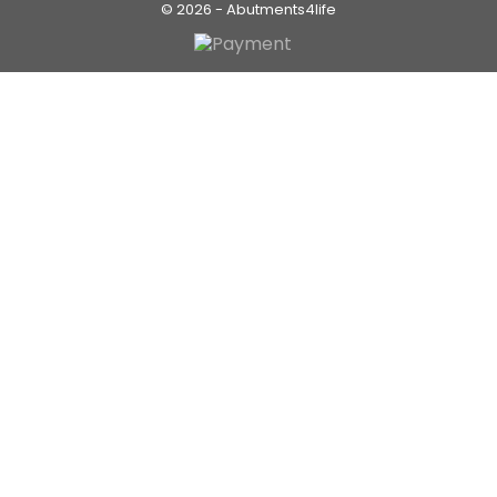
© 2026 - Abutments4life