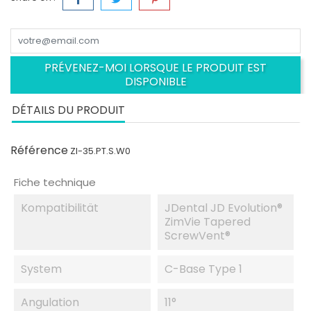
PRÉVENEZ-MOI LORSQUE LE PRODUIT EST
DISPONIBLE
DÉTAILS DU PRODUIT
Référence
ZI-35.PT.S.W0
Fiche technique
Kompatibilität
JDental JD Evolution®
ZimVie Tapered
ScrewVent®
System
C-Base Type 1
Angulation
11°