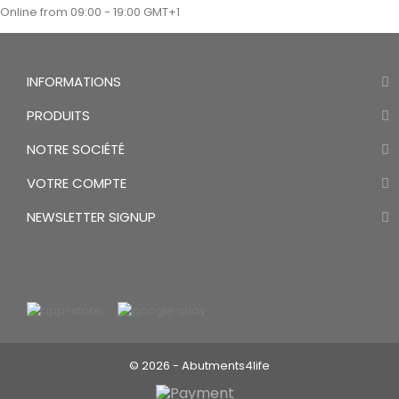
Online from 09:00 - 19:00 GMT+1
INFORMATIONS
PRODUITS
NOTRE SOCIÉTÉ
VOTRE COMPTE
NEWSLETTER SIGNUP
© 2026 - Abutments4life