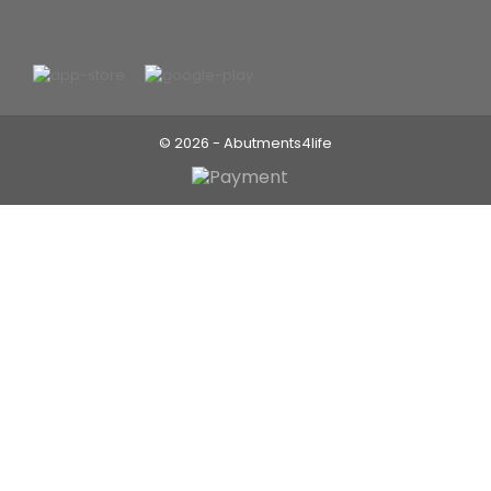
© 2026 - Abutments4life