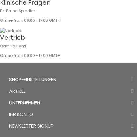
Klinische Fragen
Dr. Bruno Spindler
Online from 09:00 - 17:00 GMT+1
Vertrieb
Camilla Ponti
Online from 09:00 - 17:00 GMT+1
SHOP-EINSTELLUNGEN
ARTIKEL
UNTERNEHMEN
IHR KONTO
NEWSLETTER SIGNUP