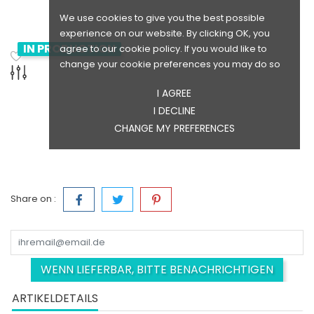
We use cookies to give you the best possible
experience on our website. By clicking OK, you
IN PRODUCTION
agree to our cookie policy. If you would like to
change your cookie preferences you may do so
I AGREE
I DECLINE
CHANGE MY PREFERENCES
Share on :
WENN LIEFERBAR, BITTE BENACHRICHTIGEN
ARTIKELDETAILS