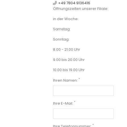
+49 7804 9136416
Öffnungszeiten unserer Filiale:
in der Woche:
Samstag:
Sonntag:
8.00 - 21.00 Uhr
9.00 bis 20.00 Uhr
10.00 bis 19.00 Uhr
*
Ihren Namen:
*
Ihre E-Mail:
*
Ihre Telefonnummer: