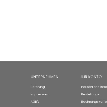
UNTERNEHMEN
IHR KONTO
Lieferung
Persönliche Info
Impressum
Bestellungen
AGB's
Rechnungskorre