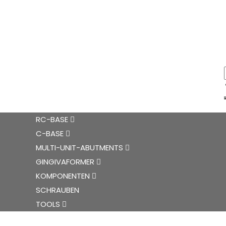
RC-BASE
C-BASE
MULTI-UNIT-ABUTMENTS
GINGIVAFORMER
KOMPONENTEN
SCHRAUBEN
TOOLS